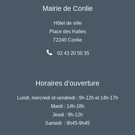
Mairie de Conlie
Hôtel de ville
Place des Halles
72240 Conlie
02 43 20 50 35
Horaires d’ouverture
Lundi, mercredi et vendredi :
9h-12h et 14h-17h
Mardi :
14h-18h
Jeudi :
9h-12h
Samedi :
8h45-9h45