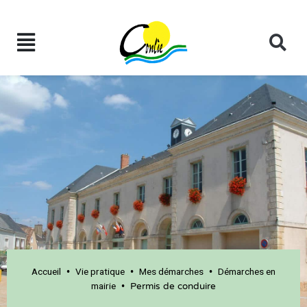
Accueil
Vie pratique
Mes démarches
Démarches en
•
•
•
mairie
•
Permis de conduire