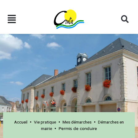
Accueil
Vie pratique
Mes démarches
Démarches en
•
•
•
mairie
•
Permis de conduire