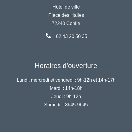
Hôtel de ville
Place des Halles
72240 Conlie
02 43 20 50 35
Horaires d’ouverture
Lundi, mercredi et vendredi :
9h-12h et 14h-17h
Mardi :
14h-18h
Jeudi :
9h-12h
Samedi :
8h45-9h45