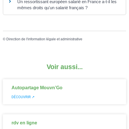
Un ressortissant européen salarié en France a-t-il les
mêmes droits qu'un salarié français ?
©
Direction de l'information légale et administrative
Voir aussi...
Autopartage Mouvn’Go
DÉCOUVRIR ↗
rdv en ligne