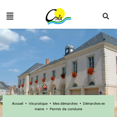
Accueil
Vie pratique
Mes démarches
Démarches en
•
•
•
mairie
•
Permis de conduire