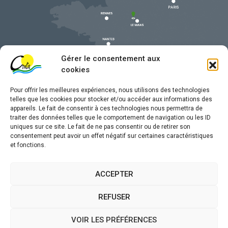
Gérer le consentement aux
cookies
Pour offrir les meilleures expériences, nous utilisons des technologies
telles que les cookies pour stocker et/ou accéder aux informations des
appareils. Le fait de consentir à ces technologies nous permettra de
traiter des données telles que le comportement de navigation ou les ID
uniques sur ce site. Le fait de ne pas consentir ou de retirer son
Mentions légales
consentement peut avoir un effet négatif sur certaines caractéristiques
et fonctions.
Confidentialité
Traitement de données personnelles
ACCEPTER
Accessibilité
REFUSER
Plan du site
VOIR LES PRÉFÉRENCES
Propulsé par
(sites internet de collectivités &