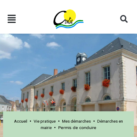
Accueil
Vie pratique
Mes démarches
Démarches en
•
•
•
mairie
•
Permis de conduire