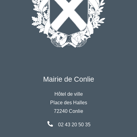
Mairie de Conlie
Hôtel de ville
Place des Halles
72240 Conlie
02 43 20 50 35