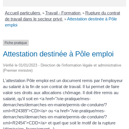
Accueil particuliers
Travail - Formation
Rupture du contrat
>
>
de travail dans le secteur privé
Attestation destinée à Pôle
>
emploi
Fiche pratique
Attestation destinée à Pôle emploi
Vérifié le 01/01/2023 - Direction de l'information légale et administrative
(Premier ministre)
L'attestation Pôle emploi est un document remis par l'employeur
au salarié à la fin de son contrat de travail. Il lui permet de faire
valoir ses droits aux allocations chômage. Il doit être remis au
salarié, qu'il soit en <a href="/vie-pratique/mes-
demarches/demarches-en-mairie/permis-de-conduire/?
xml=R24389">CDI</a> ou <a href="/vie-pratique/mes-
demarches/demarches-en-mairie/permis-de-conduire/?
xml=R2454">CDD</a> et quel que soit le motif de la rupture
(démission, licenciement...).