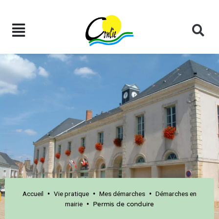
Accueil
Vie pratique
Mes démarches
Démarches en
•
•
•
mairie
•
Permis de conduire