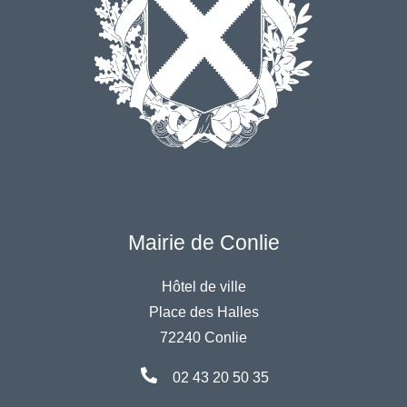
Mairie de Conlie
Hôtel de ville
Place des Halles
72240 Conlie
02 43 20 50 35