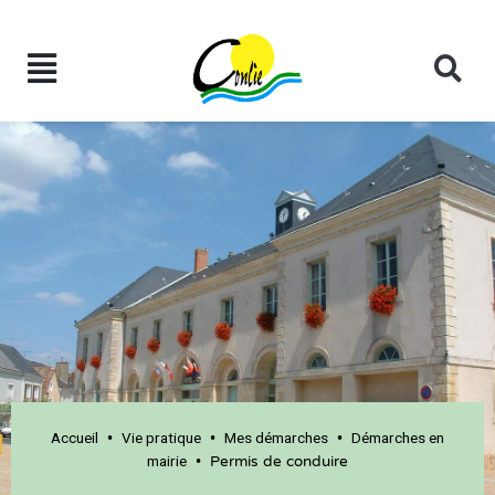
Accueil
Vie pratique
Mes démarches
Démarches en
•
•
•
mairie
•
Permis de conduire