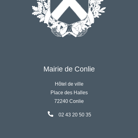
Mairie de Conlie
Hôtel de ville
Place des Halles
72240 Conlie
02 43 20 50 35