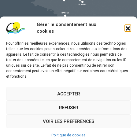
Gérer le consentement aux
cookies
Pour offrir les meilleures expériences, nous utilisons des technologies
telles que les cookies pour stocker et/ou accéder aux informations des
appareils. Le fait de consentir à ces technologies nous permettra de
traiter des données telles que le comportement de navigation ou les ID
uniques sur ce site. Le fait de ne pas consentir ou de retirer son
Mentions légales
consentement peut avoir un effet négatif sur certaines caractéristiques
et fonctions.
Confidentialité
Traitement de données personnelles
ACCEPTER
Accessibilité
REFUSER
Plan du site
VOIR LES PRÉFÉRENCES
Propulsé par
(sites internet de collectivités &
Utopia
GRC/GRU)
Politique de cookies