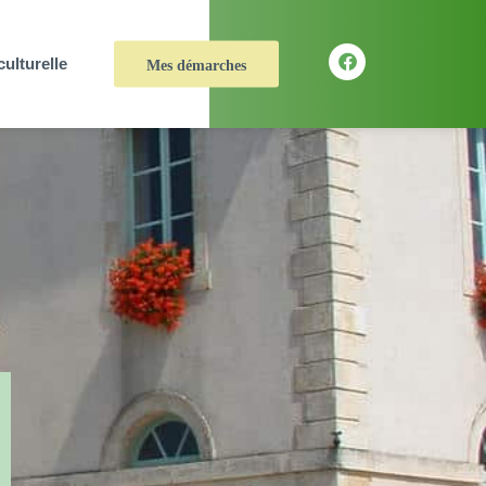
culturelle
Mes démarches