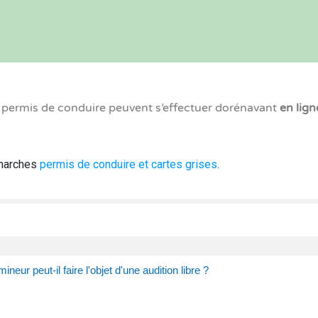
x permis de conduire peuvent s’effectuer dorénavant
en lign
émarches
permis de conduire et cartes grises
.
ineur peut-il faire l'objet d'une audition libre ?