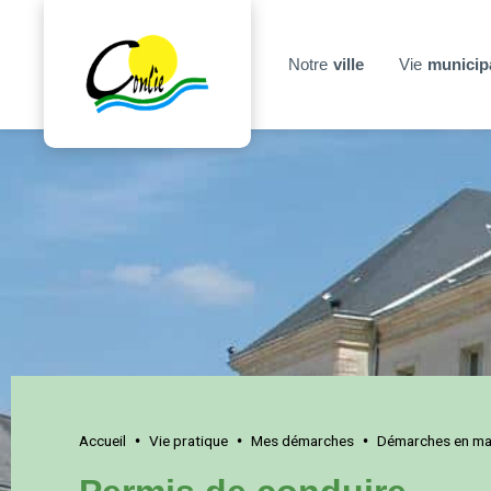
Notre
ville
Vie
municip
Accueil
Vie pratique
Mes démarches
Démarches en mai
•
•
•