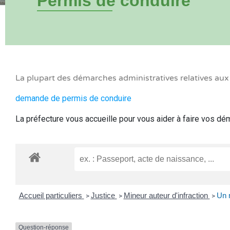
Permis de conduire
La plupart des démarches administratives relatives au
demande de permis de conduire
La préfecture vous accueille pour vous aider à faire vos d
Accueil particuliers
Justice
Mineur auteur d'infraction
Un m
>
>
>
Question-réponse