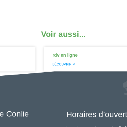
Voir aussi...
rdv en ligne
DÉCOUVRIR ↗
e Conlie
Horaires d’ouver