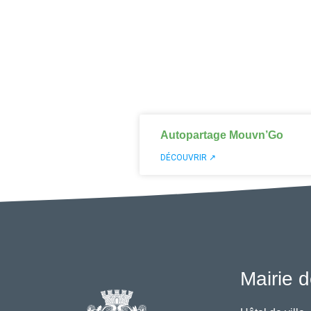
Autopartage Mouvn’Go
DÉCOUVRIR ↗
Mairie d