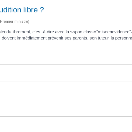
udition libre ?
(Premier ministre)
endu librement, c'est-à-dire avec la <span class="miseenevidence">po
s doivent immédiatement prévenir ses parents, son tuteur, la personne