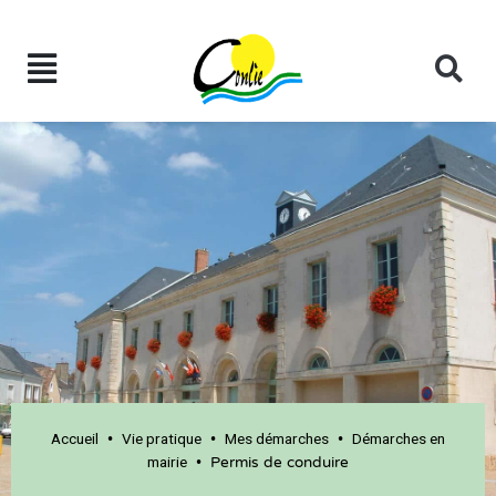
Accueil
Vie pratique
Mes démarches
Démarches en
•
•
•
mairie
•
Permis de conduire