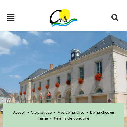
Accueil
Vie pratique
Mes démarches
Démarches en
•
•
•
mairie
•
Permis de conduire