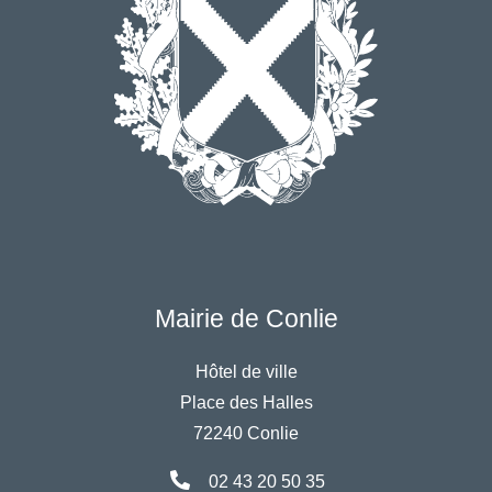
Mairie de Conlie
Hôtel de ville
Place des Halles
72240 Conlie
02 43 20 50 35