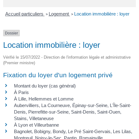
Accueil particuliers
Logement
Location immobilière : loyer
>
>
Dossier
Location immobilière : loyer
Vérifié le 15/07/2022 - Direction de l'information légale et administrative
(Premier ministre)
Fixation du loyer d'un logement privé
Montant du loyer (cas général)
À Paris
À Lille, Hellemmes et Lomme
Aubervilliers, La Courneuve, Épinay-sur-Seine, L'Île-Saint-
Denis, Pierrefitte-sur-Seine, Saint-Denis, Saint-Ouen,
Stains, Villetaneuse
À Lyon et Villeurbanne
Bagnolet, Bobigny, Bondy, Le Pré Saint-Gervais, Les Lilas,
Montreuil, Noisy-le-Sec, Pantin, Romainville