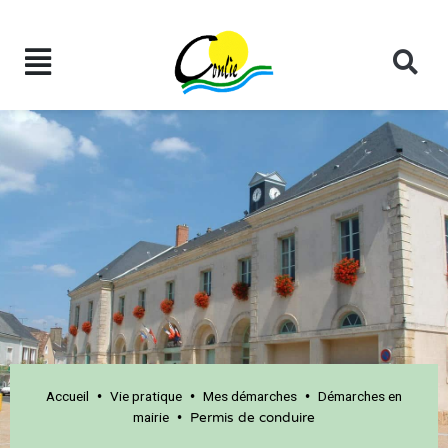
Accueil
Vie pratique
Mes démarches
Démarches en
•
•
•
mairie
•
Permis de conduire