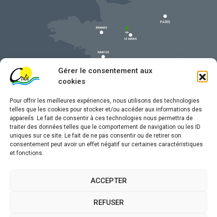
Gérer le consentement aux
cookies
Pour offrir les meilleures expériences, nous utilisons des technologies
telles que les cookies pour stocker et/ou accéder aux informations des
appareils. Le fait de consentir à ces technologies nous permettra de
traiter des données telles que le comportement de navigation ou les ID
uniques sur ce site. Le fait de ne pas consentir ou de retirer son
Mentions légales
consentement peut avoir un effet négatif sur certaines caractéristiques
et fonctions.
Confidentialité
Traitement de données personnelles
ACCEPTER
Accessibilité
REFUSER
Plan du site