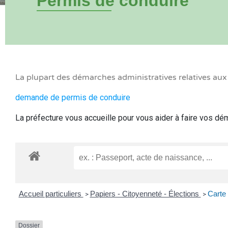
Permis de conduire
La plupart des démarches administratives relatives au
demande de permis de conduire
La préfecture vous accueille pour vous aider à faire vos d
Accueil particuliers
Papiers - Citoyenneté - Élections
Carte 
>
>
Dossier