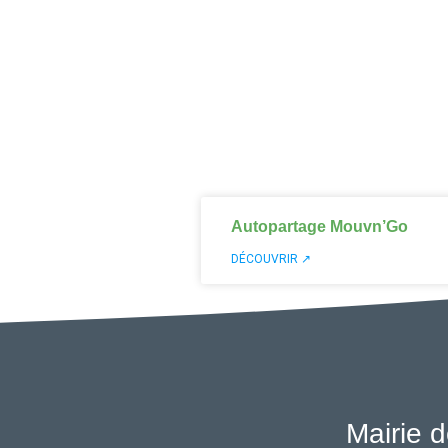
Autopartage Mouvn’Go
DÉCOUVRIR ↗
Mairie d