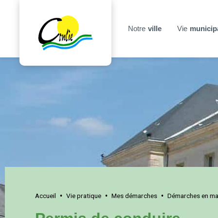
Notre
ville
Vie
municip
Accueil
Vie pratique
Mes démarches
Démarches en mai
•
•
•