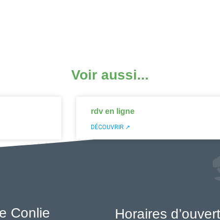
Voir aussi...
rdv en ligne
DÉCOUVRIR ↗
e Conlie
Horaires d’ouver