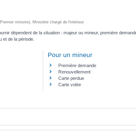
(Premier ministre), Ministère chargé de l'intérieur
fournir dépendent de la situation : majeur ou mineur, première deman
u et de la période.
Pour un mineur
Première demande
Renouvellement
Carte perdue
Carte volée