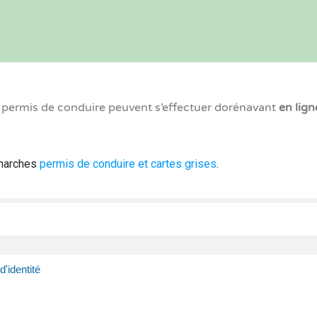
x permis de conduire peuvent s’effectuer dorénavant
en lign
émarches
permis de conduire et cartes grises
.
d'identité