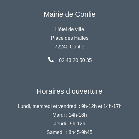
Mairie de Conlie
Hôtel de ville
Place des Halles
72240 Conlie
02 43 20 50 35
Horaires d’ouverture
Lundi, mercredi et vendredi :
9h-12h et 14h-17h
Mardi :
14h-18h
Jeudi :
9h-12h
Samedi :
8h45-9h45