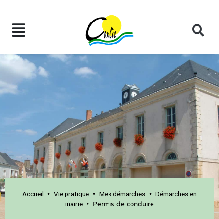
Accueil
Vie pratique
Mes démarches
Démarches en
•
•
•
mairie
•
Permis de conduire