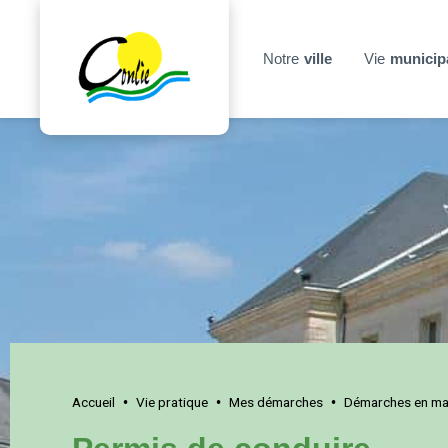
Notre
ville
Vie
municip
Accueil
Vie pratique
Mes démarches
Démarches en mai
•
•
•