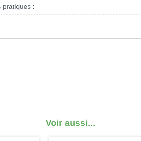
s pratiques :
Voir aussi...