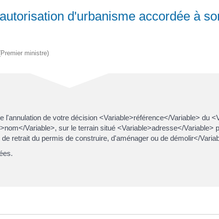
'autorisation d'urbanisme accordée à so
 (Premier ministre)
de l'annulation de votre décision <Variable>référence</Variable> du 
nom</Variable>, sur le terrain situé <Variable>adresse</Variable> p
de retrait du permis de construire, d'aménager ou de démolir</Variab
uées.