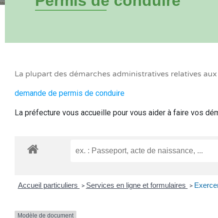
Permis de conduire
La plupart des démarches administratives relatives au
demande de permis de conduire
La préfecture vous accueille pour vous aider à faire vos d
Accueil particuliers
Services en ligne et formulaires
Exercer
>
>
Modèle de document