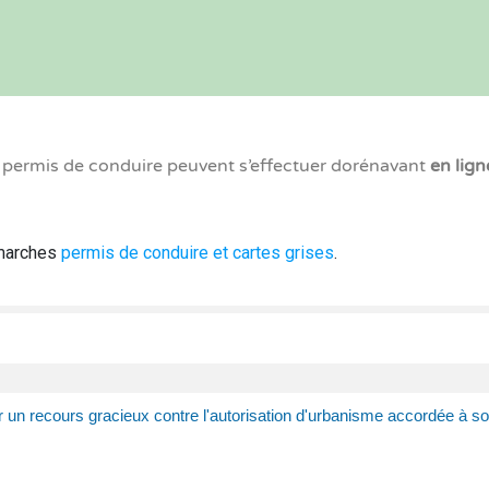
x permis de conduire peuvent s’effectuer dorénavant
en lign
émarches
permis de conduire et cartes grises
.
 un recours gracieux contre l'autorisation d'urbanisme accordée à so