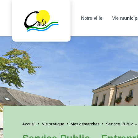
Notre
ville
Vie
municip
Accueil
Vie pratique
Mes démarches
•
•
•
Service Public –