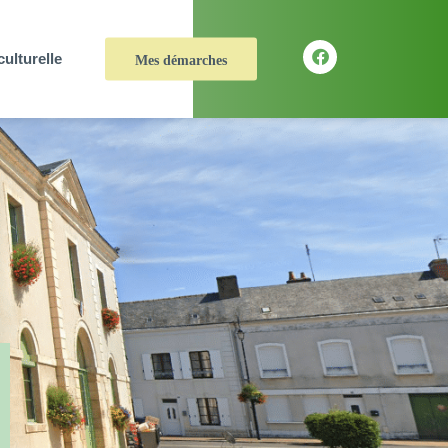
culturelle
Mes démarches