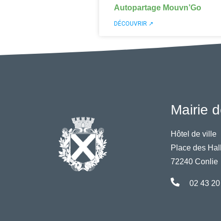
Autopartage Mouvn’Go
DÉCOUVRIR ↗
Mairie d
Hôtel de ville
Place des Hal
72240 Conlie
02 43 20