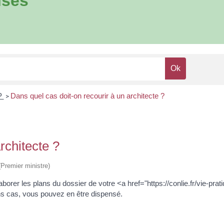
ises
P
Dans quel cas doit-on recourir à un architecte ?
>
rchitecte ?
 (Premier ministre)
élaborer les plans du dossier de votre <a href="https://conlie.fr/vie-
s cas, vous pouvez en être dispensé.