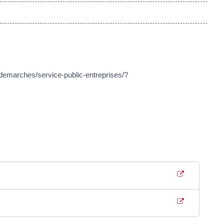
s-demarches/service-public-entreprises/?