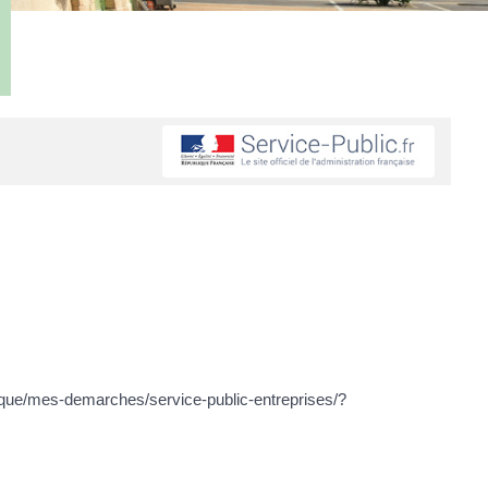
pratique/mes-demarches/service-public-entreprises/?