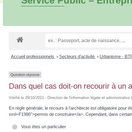
Service Public – Entrepr
Accueil professionnels
Secteurs d'activité
Urbanisme - BT
>
>
Question-réponse
Dans quel cas doit-on recourir à un a
Vérifié le 29/10/2021 - Direction de l'information légale et administrative
En règle générale, le recours à l'architecte est obligatoire pour 
xml=F1986">permis de construire</a>. Cependant, dans certain
Vous êtes un particulier