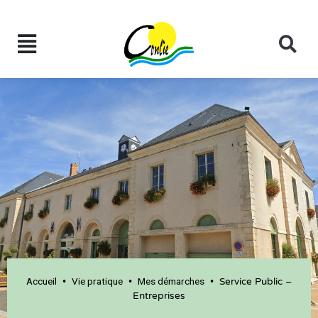
Accueil
Vie pratique
Mes démarches
•
•
•
Service Public –
Entreprises