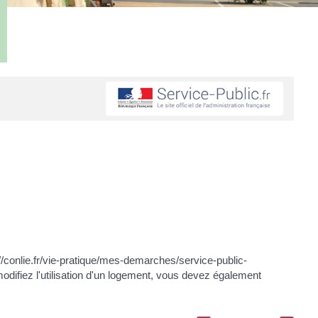
//conlie.fr/vie-pratique/mes-demarches/service-public-
fiez l'utilisation d'un logement, vous devez également