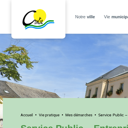
Notre
ville
Vie
municip
Accueil
Vie pratique
Mes démarches
•
•
•
Service Public –