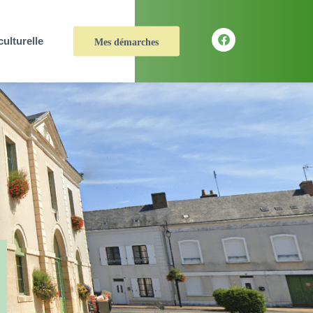
culturelle
Mes démarches