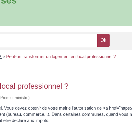
ises
P
Peut-on transformer un logement en local professionnel ?
>
ocal professionnel ?
 (Premier ministre)
 Vous devez obtenir de votre mairie l'autorisation de <a href="https:
nt (bureau, commerce...). Dans certaines communes, quand vous modi
t être déclaré aux impôts.