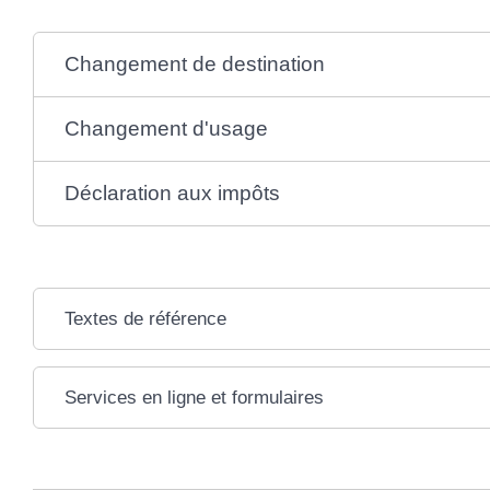
Changement de destination
Changement d'usage
Déclaration aux impôts
Textes de référence
Services en ligne et formulaires