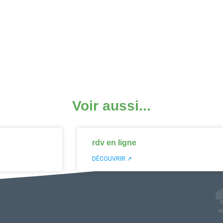
Voir aussi...
rdv en ligne
DÉCOUVRIR ↗