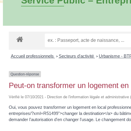
Service Public – Entrepr
Accueil professionnels
Secteurs d'activité
Urbanisme - BT
>
>
Question-réponse
Peut-on transformer un logement en l
Vérifié le 07/10/2021 - Direction de l'information légale et administrative
Oui, vous pouvez transformer un logement en local professionnel.
entreprises/?xml=R51499">changer la destination</a> du bâtime
demander l'autorisation d'en changer l'usage. Le changement doi