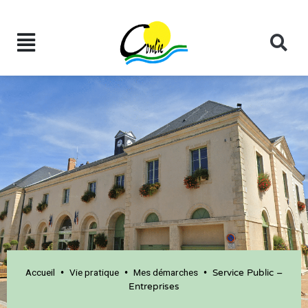
Accueil
Vie pratique
Mes démarches
•
•
•
Service Public –
Entreprises