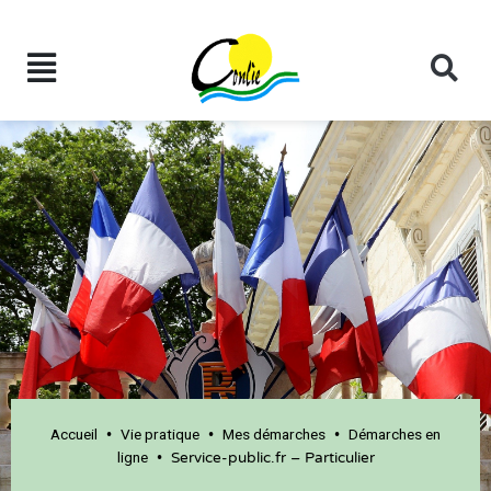
Accueil
Vie pratique
Mes démarches
Démarches en
•
•
•
ligne
•
Service-public.fr – Particulier