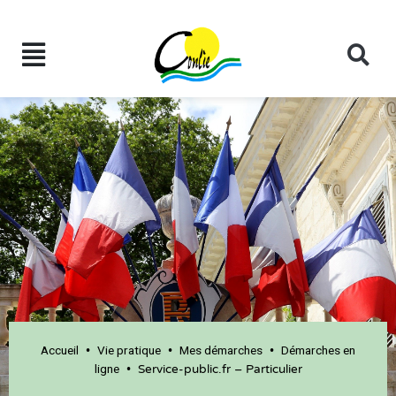
Accueil
Vie pratique
Mes démarches
Démarches en
•
•
•
ligne
•
Service-public.fr – Particulier