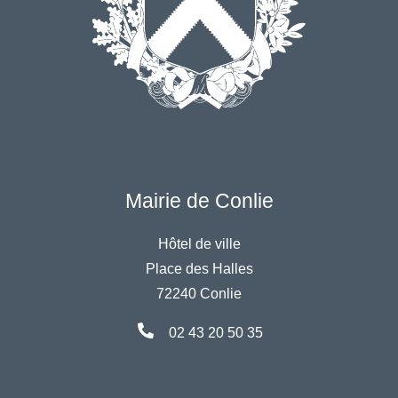
Mairie de Conlie
Hôtel de ville
Place des Halles
72240 Conlie
02 43 20 50 35