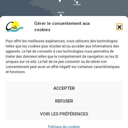
Gérer le consentement aux
cookies
Pour offrir les meilleures expériences, nous utilisons des technologies
telles que les cookies pour stocker et/ou accéder aux informations des
appareils. Le fait de consentir à ces technologies nous permettra de
traiter des données telles que le comportement de navigation ou les ID
uniques sur ce site. Le fait de ne pas consentir ou de retirer son
Mentions légales
consentement peut avoir un effet négatif sur certaines caractéristiques
et fonctions.
Confidentialité
Traitement de données personnelles
ACCEPTER
Accessibilité
REFUSER
Plan du site
VOIR LES PRÉFÉRENCES
Propulsé par
(sites internet de collectivités &
Utopia
GRC/GRU)
Politique de cookies