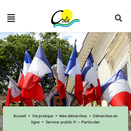
Accueil
Vie pratique
Mes démarches
Démarches en
•
•
•
ligne
•
Service-public.fr – Particulier