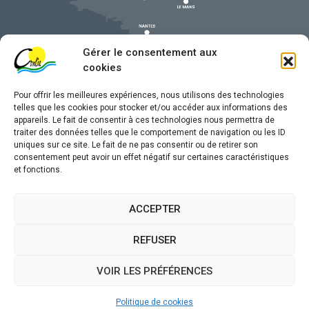
Gérer le consentement aux
cookies
Pour offrir les meilleures expériences, nous utilisons des technologies
telles que les cookies pour stocker et/ou accéder aux informations des
appareils. Le fait de consentir à ces technologies nous permettra de
traiter des données telles que le comportement de navigation ou les ID
uniques sur ce site. Le fait de ne pas consentir ou de retirer son
Mentions légales
consentement peut avoir un effet négatif sur certaines caractéristiques
et fonctions.
Confidentialité
Traitement de données personnelles
ACCEPTER
Accessibilité
REFUSER
Plan du site
VOIR LES PRÉFÉRENCES
Propulsé par
(sites internet de collectivités &
Utopia
GRC/GRU)
Politique de cookies