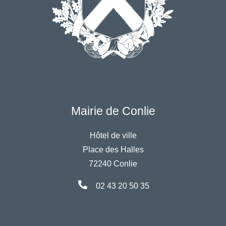
Mairie de Conlie
Hôtel de ville
Place des Halles
72240 Conlie
02 43 20 50 35