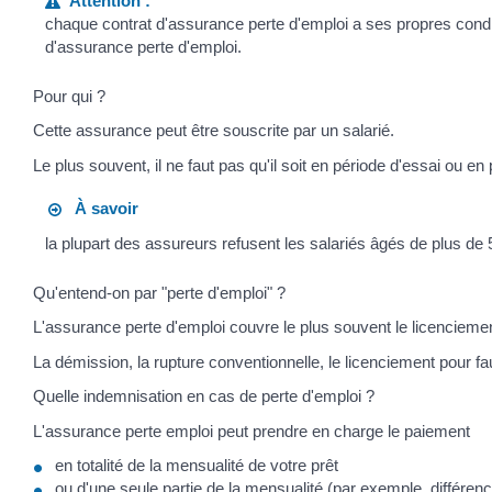
Attention :
chaque contrat d'assurance perte d'emploi a ses propres conditi
d'assurance perte d'emploi.
Pour qui ?
Cette assurance peut être souscrite par un salarié.
Le plus souvent, il ne faut pas qu'il soit en période d'essai ou en
À savoir
la plupart des assureurs refusent les salariés âgés de plus de 
Qu'entend-on par "perte d'emploi" ?
L'assurance perte d'emploi couvre le plus souvent le licenciem
La démission, la rupture conventionnelle, le licenciement pour f
Quelle indemnisation en cas de perte d'emploi ?
L'assurance perte emploi peut prendre en charge le paiement
en totalité de la mensualité de votre prêt
ou d'une seule partie de la mensualité (par exemple, différen