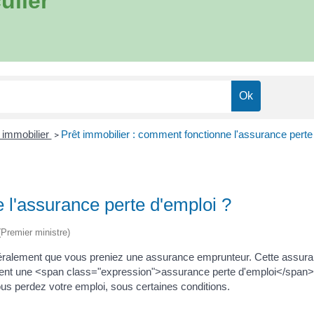
ulier
 immobilier
Prêt immobilier : comment fonctionne l'assurance perte
>
 l'assurance perte d'emploi ?
 (Premier ministre)
éralement que vous preniez une assurance emprunteur. Cette assurance
ément une <span class="expression">assurance perte d'emploi</span>,
ous perdez votre emploi, sous certaines conditions.