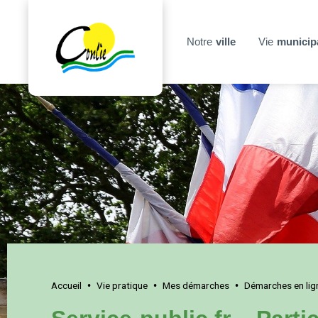
Notre
ville
Vie
municip
Accueil
Vie pratique
Mes démarches
Démarches en lig
•
•
•