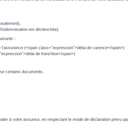
seulement),
'indemnisation est déclenchée).
uivants :
de l'assurance (<span class="expression">délai de carence</span>)
"expression">délai de franchise</span>)
reur certains documents.
ler à votre assureur, en respectant le mode de déclaration prévu par