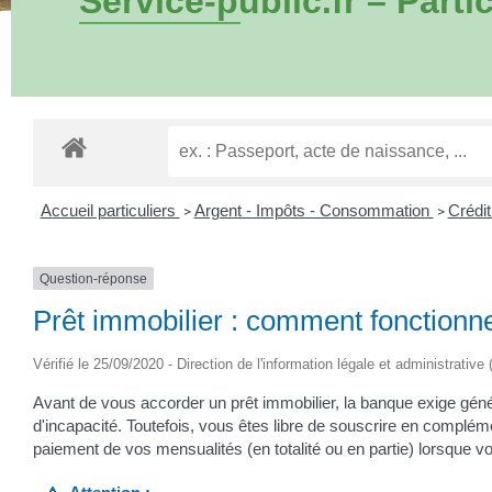
Service-public.fr – Partic
Accueil particuliers
Argent - Impôts - Consommation
Crédit
>
>
Question-réponse
Prêt immobilier : comment fonctionne
Vérifié le 25/09/2020 - Direction de l'information légale et administrative
Avant de vous accorder un prêt immobilier, la banque exige gén
d'incapacité. Toutefois, vous êtes libre de souscrire en compl
paiement de vos mensualités (en totalité ou en partie) lorsque v