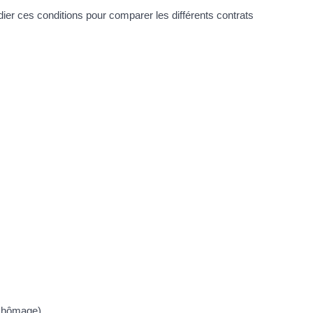
dier ces conditions pour comparer les différents contrats
 chômage).