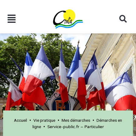
Accueil
Vie pratique
Mes démarches
Démarches en
•
•
•
ligne
•
Service-public.fr – Particulier