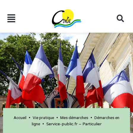
Accueil
Vie pratique
Mes démarches
Démarches en
•
•
•
ligne
•
Service-public.fr – Particulier