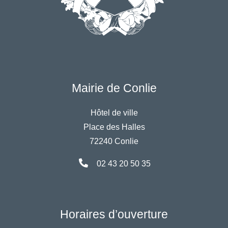
Mairie de Conlie
Hôtel de ville
Place des Halles
72240 Conlie
02 43 20 50 35
Horaires d’ouverture