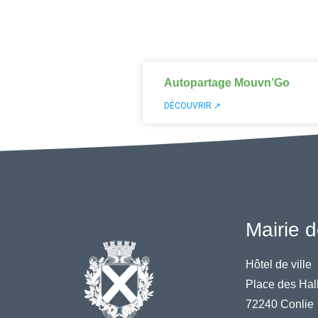
Autopartage Mouvn’Go
DÉCOUVRIR ↗
Mairie d
Hôtel de ville
Place des Hal
72240 Conlie