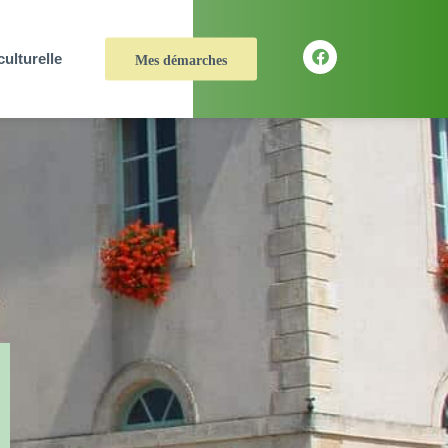
culturelle
Mes démarches