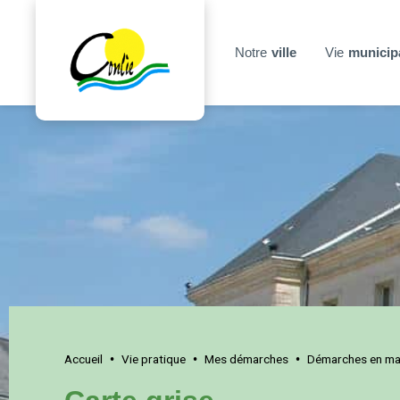
Notre
ville
Vie
municip
Accueil
Vie pratique
Mes démarches
Démarches en mai
•
•
•