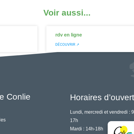
Voir aussi...
rdv en ligne
DÉCOUVRIR ↗
e Conlie
Horaires d’ouver
Lundi, mercredi et vendredi :
9
les
17h
Mardi :
14h-18h