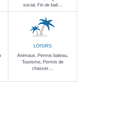
social,
Fin de bail…
LOISIRS
n
Animaux,
Permis bateau,
Tourisme,
Permis de
chasser…