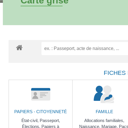
Carte grise
FICHES
PAPIERS - CITOYENNETÉ
FAMILLE
État-civil,
Passeport,
Allocations familiales,
Élections,
Papiers à
Naissance,
Mariage,
Pacs