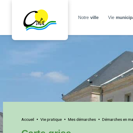
Notre
ville
Vie
municip
Accueil
Vie pratique
Mes démarches
Démarches en mai
•
•
•