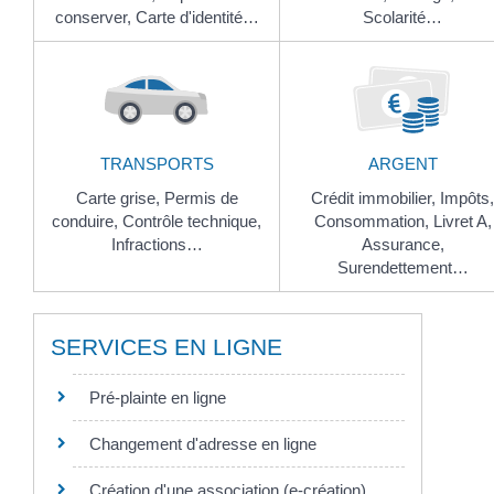
conserver,
Carte d'identité…
Scolarité…
TRANSPORTS
ARGENT
Carte grise,
Permis de
Crédit immobilier,
Impôts,
conduire,
Contrôle technique,
Consommation,
Livret A,
Infractions…
Assurance,
Surendettement…
SERVICES EN LIGNE
Pré-plainte en ligne
Changement d'adresse en ligne
Création d'une association (e-création)