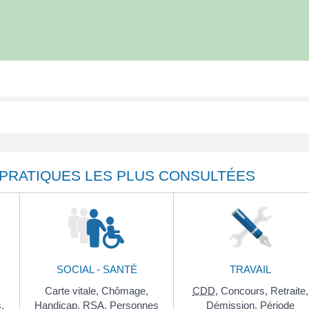
 PRATIQUES LES PLUS CONSULTÉES
SOCIAL - SANTÉ
TRAVAIL
Carte vitale,
Chômage,
CDD
,
Concours,
Retraite,
,
Handicap,
RSA
,
Personnes
Démission,
Période