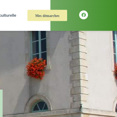
culturelle
Mes démarches