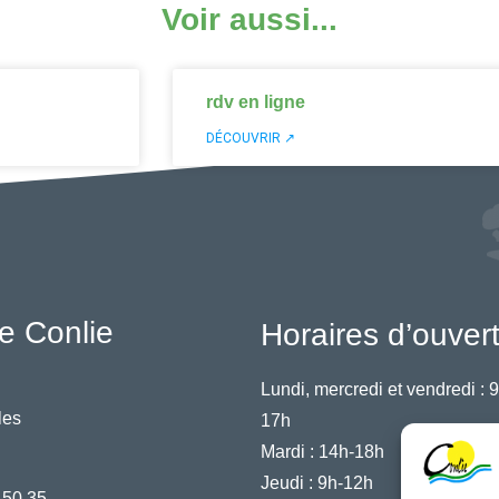
Voir aussi...
rdv en ligne
DÉCOUVRIR ↗
e Conlie
Horaires d’ouver
Lundi, mercredi et vendredi :
9
les
17h
Mardi :
14h-18h
Jeudi :
9h-12h
 50 35