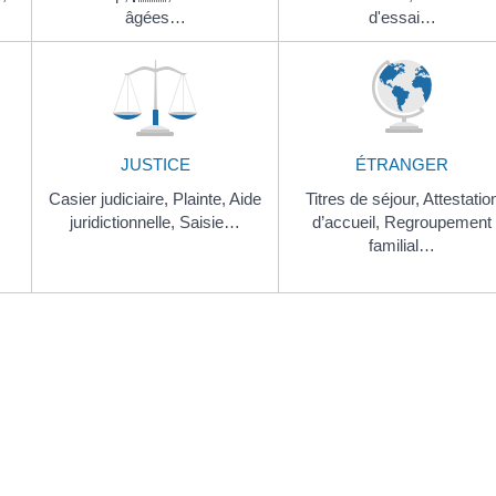
âgées…
d'essai…
JUSTICE
ÉTRANGER
Casier judiciaire,
Plainte,
Aide
Titres de séjour,
Attestatio
juridictionnelle,
Saisie…
d’accueil,
Regroupement
familial…