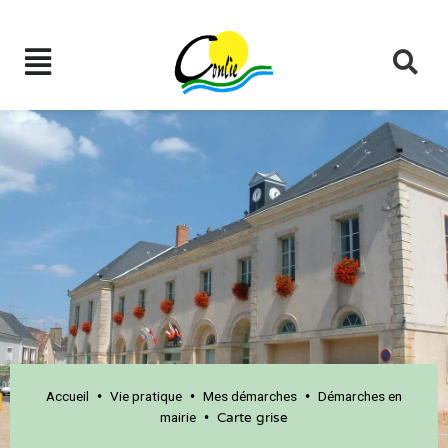
Accueil
Vie pratique
Mes démarches
Démarches en
•
•
•
mairie
•
Carte grise