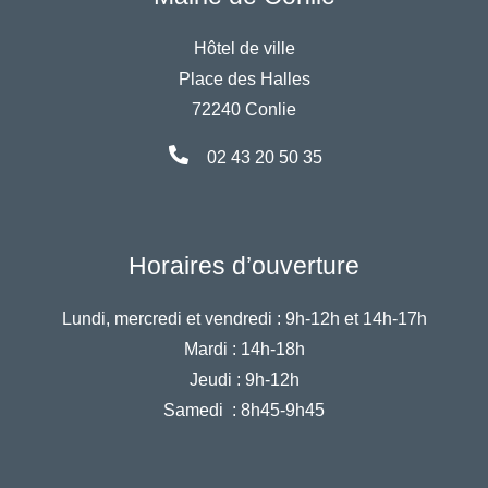
Hôtel de ville
Place des Halles
72240 Conlie
02 43 20 50 35
Horaires d’ouverture
Lundi, mercredi et vendredi :
9h-12h et 14h-17h
Mardi :
14h-18h
Jeudi :
9h-12h
Samedi :
8h45-9h45