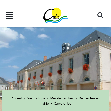
Accueil
Vie pratique
Mes démarches
Démarches en
•
•
•
mairie
•
Carte grise