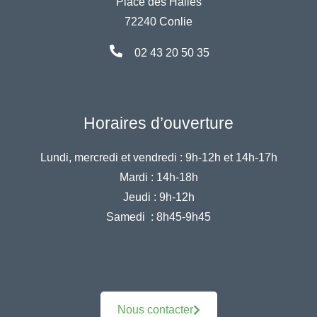
Place des Halles
72240 Conlie
02 43 20 50 35
Horaires d’ouverture
Lundi, mercredi et vendredi :
9h-12h et 14h-17h
Mardi :
14h-18h
Jeudi :
9h-12h
Samedi :
8h45-9h45
Nous contacter