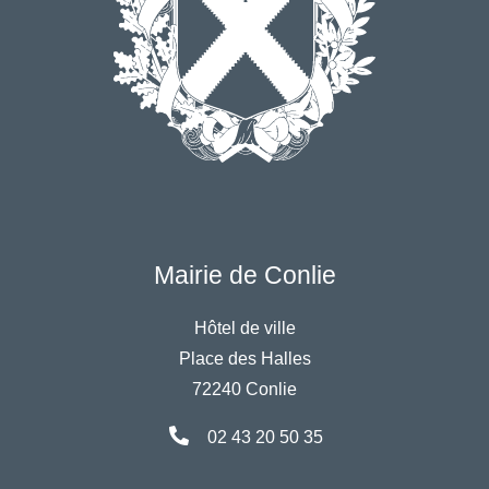
Mairie de Conlie
Hôtel de ville
Place des Halles
72240 Conlie
02 43 20 50 35