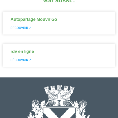
Voir aussi...
Autopartage Mouvn’Go
DÉCOUVRIR ↗
rdv en ligne
DÉCOUVRIR ↗