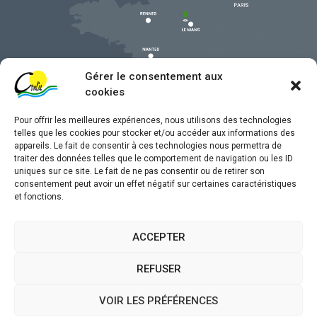
Gérer le consentement aux
cookies
Pour offrir les meilleures expériences, nous utilisons des technologies
telles que les cookies pour stocker et/ou accéder aux informations des
appareils. Le fait de consentir à ces technologies nous permettra de
traiter des données telles que le comportement de navigation ou les ID
uniques sur ce site. Le fait de ne pas consentir ou de retirer son
Mentions légales
consentement peut avoir un effet négatif sur certaines caractéristiques
et fonctions.
Confidentialité
Traitement de données personnelles
ACCEPTER
Accessibilité
REFUSER
Plan du site
VOIR LES PRÉFÉRENCES
Propulsé par
(sites internet de collectivités &