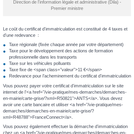
Direction de l'information légale et administrative (Dila) -
Premier ministre
Le coût du certificat d'immatriculation est constitué de 4 taxes et
d'une redevance :
Taxe régionale (fixée chaque année par votre département)
Taxe pour le développement des actions de formation
professionnelle dans les transports
Taxe sur les véhicules polluants
Taxe fixe de <span class="valeur">11 €</span>
Redevance pour l’acheminement du certificat d'immatriculation
Vous pouvez payer votre certificat d'immatriculation sur le site
internet de l'<a href="/vie-pratique/mes-demarches/demarches-
en-mairie/carte-grise/?xml=R50821">ANTS</a>. Vous devez
avoir une carte bancaire et utiliser <a href="/vie-pratique/mes-
demarches/demarches-en-mairie/carte-grise/?
xml=R48788">FranceConnect</a>.
Vous pouvez également effectuer la démarche d'immatriculation
chez un <a href="/vie-pratique/mes-demarches/demarches-en-