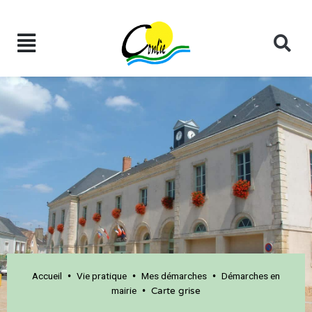
Accueil
Vie pratique
Mes démarches
Démarches en
•
•
•
mairie
•
Carte grise