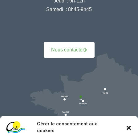
Jeudi :
9h-12h
Samedi :
8h45-9h45
Nous contacter
Gérer le consentement aux
cookies