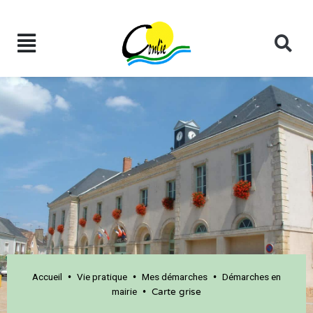
Accueil
Vie pratique
Mes démarches
Démarches en
•
•
•
mairie
•
Carte grise