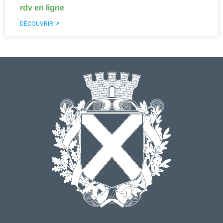
rdv en ligne
DÉCOUVRIR ↗