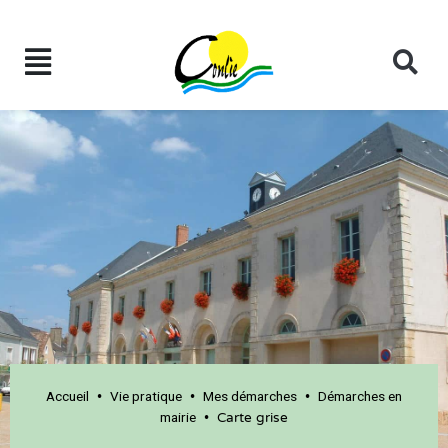
Accueil
Vie pratique
Mes démarches
Démarches en
•
•
•
mairie
•
Carte grise