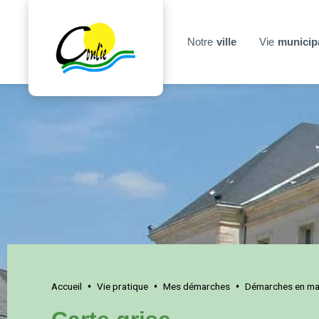
Notre
ville
Vie
municip
Accueil
Vie pratique
Mes démarches
Démarches en mai
•
•
•