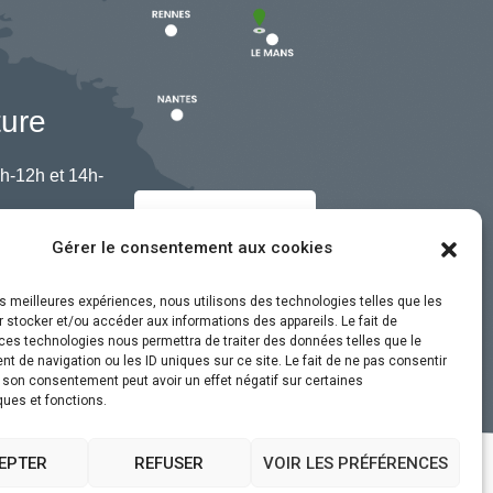
ture
h-12h et 14h-
Nous contacter
Gérer le consentement aux cookies
les meilleures expériences, nous utilisons des technologies telles que les
 stocker et/ou accéder aux informations des appareils. Le fait de
ces technologies nous permettra de traiter des données telles que le
 de navigation ou les ID uniques sur ce site. Le fait de ne pas consentir
r son consentement peut avoir un effet négatif sur certaines
ques et fonctions.
EPTER
REFUSER
VOIR LES PRÉFÉRENCES
ssibilité
Plan du site