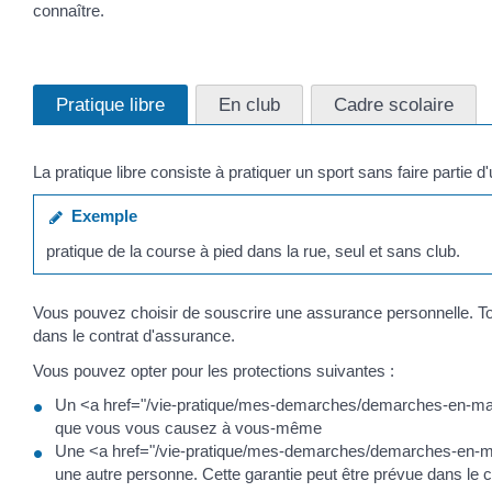
connaître.
Pratique libre
En club
Cadre scolaire
La pratique libre consiste à pratiquer un sport sans faire partie d
Exemple
pratique de la course à pied dans la rue, seul et sans club.
Vous pouvez choisir de souscrire une assurance personnelle. Tou
dans le contrat d'assurance.
Vous pouvez opter pour les protections suivantes :
Un <a href="/vie-pratique/mes-demarches/demarches-en-mairi
que vous vous causez à vous-même
Une <a href="/vie-pratique/mes-demarches/demarches-en-mair
une autre personne. Cette garantie peut être prévue dans le co