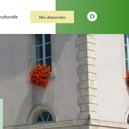
culturelle
Mes démarches