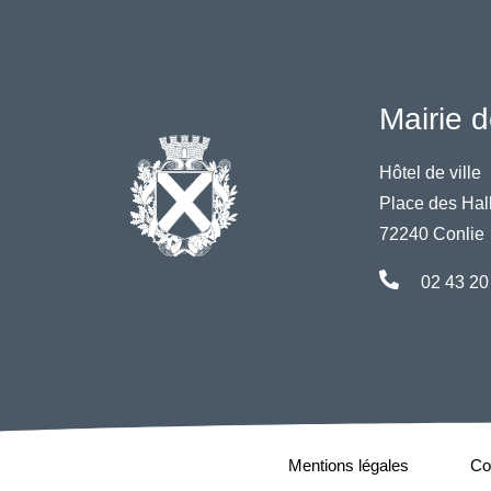
Mairie d
Hôtel de ville
Place des Hal
72240 Conlie
02 43 20
Mentions légales
Con