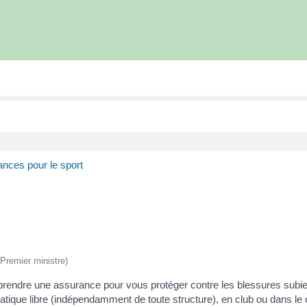
nces pour le sport
(Premier ministre)
rendre une assurance pour vous protéger contre les blessures subie
tique libre (indépendamment de toute structure), en club ou dans le c