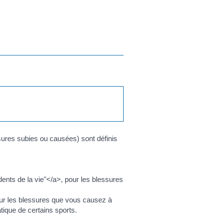
sures subies ou causées) sont définis
nts de la vie"</a>, pour les blessures
ur les blessures que vous causez à
tique de certains sports.