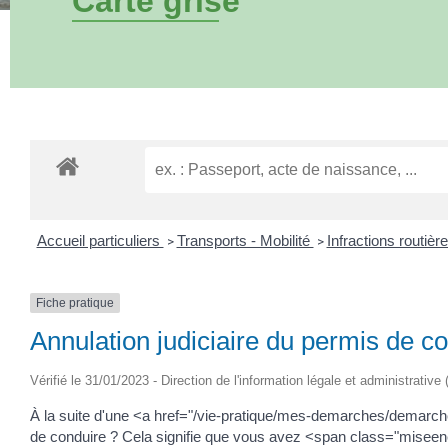
Carte grise
Accueil particuliers
Transports - Mobilité
Infractions routièr
>
>
Fiche pratique
Annulation judiciaire du permis de co
Vérifié le 31/01/2023 - Direction de l'information légale et administrative
À la suite d'une <a href="/vie-pratique/mes-demarches/demarche
de conduire ? Cela signifie que vous avez <span class="miseen