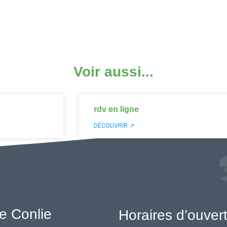
Voir aussi...
rdv en ligne
DÉCOUVRIR ↗
e Conlie
Horaires d’ouver