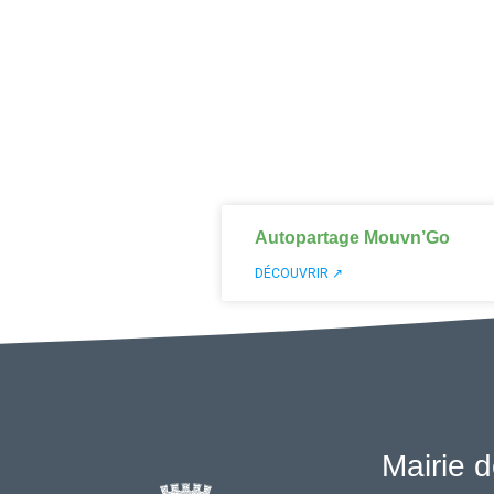
Autopartage Mouvn’Go
DÉCOUVRIR ↗
Mairie d