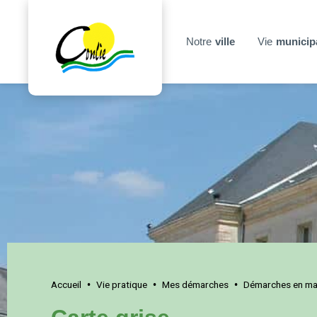
Notre
ville
Vie
municip
Accueil
Vie pratique
Mes démarches
Démarches en mai
•
•
•