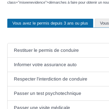
class="miseenevidence">démarches à faire pour obtenir un no
Vous avez le permis depuis 3 ans ou plus
Vous
Restituer le permis de conduire
Informer votre assurance auto
Respecter l'interdiction de conduire
Passer un test psychotechnique
Passer une visite médicale