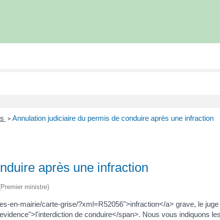
es
Annulation judiciaire du permis de conduire après une infraction
>
nduire après une infraction
 (Premier ministre)
s-en-mairie/carte-grise/?xml=R52056">infraction</a> grave, le juge a
evidence">l'interdiction de conduire</span>. Nous vous indiquons le