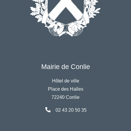
Mairie de Conlie
Hôtel de ville
Place des Halles
72240 Conlie
02 43 20 50 35