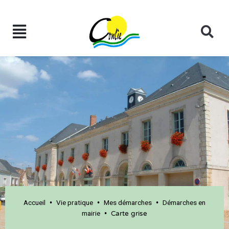
Accueil
Vie pratique
Mes démarches
Démarches en
•
•
•
mairie
•
Carte grise