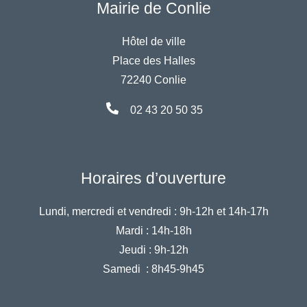
Mairie de Conlie
Hôtel de ville
Place des Halles
72240 Conlie
02 43 20 50 35
Horaires d’ouverture
Lundi, mercredi et vendredi :
9h-12h et 14h-17h
Mardi :
14h-18h
Jeudi :
9h-12h
Samedi :
8h45-9h45