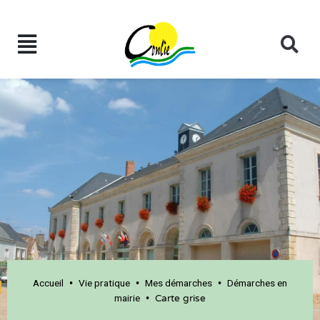
Accueil
Vie pratique
Mes démarches
Démarches en
•
•
•
mairie
•
Carte grise