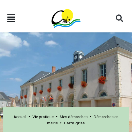
Accueil
Vie pratique
Mes démarches
Démarches en
•
•
•
mairie
•
Carte grise