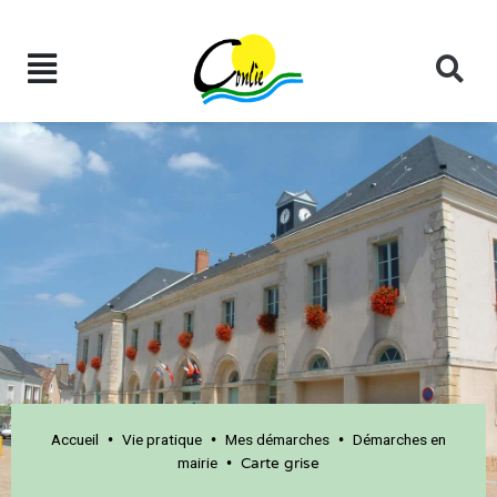
Accueil
Vie pratique
Mes démarches
Démarches en
•
•
•
mairie
•
Carte grise