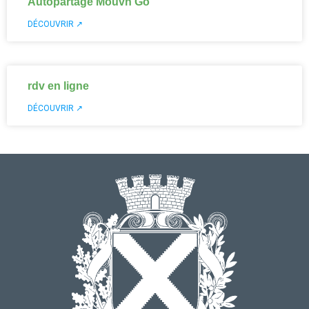
Autopartage Mouvn’Go
DÉCOUVRIR ↗
rdv en ligne
DÉCOUVRIR ↗