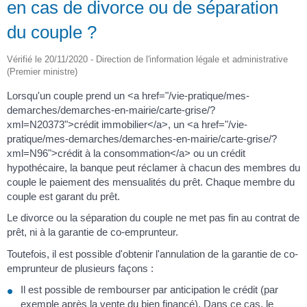
en cas de divorce ou de séparation
du couple ?
Vérifié le 20/11/2020 - Direction de l'information légale et administrative
(Premier ministre)
Lorsqu'un couple prend un <a href="/vie-pratique/mes-
demarches/demarches-en-mairie/carte-grise/?
xml=N20373">crédit immobilier</a>, un <a href="/vie-
pratique/mes-demarches/demarches-en-mairie/carte-grise/?
xml=N96">crédit à la consommation</a> ou un crédit
hypothécaire, la banque peut réclamer à chacun des membres du
couple le paiement des mensualités du prêt. Chaque membre du
couple est garant du prêt.
Le divorce ou la séparation du couple ne met pas fin au contrat de
prêt, ni à la garantie de co-emprunteur.
Toutefois, il est possible d'obtenir l'annulation de la garantie de co-
emprunteur de plusieurs façons :
Il est possible de rembourser par anticipation le crédit (par
exemple après la vente du bien financé). Dans ce cas, le