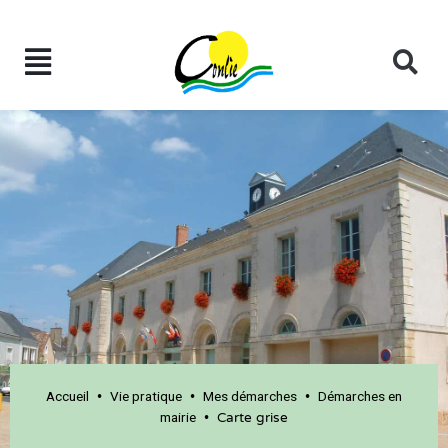
Accueil
Vie pratique
Mes démarches
Démarches en
•
•
•
mairie
•
Carte grise