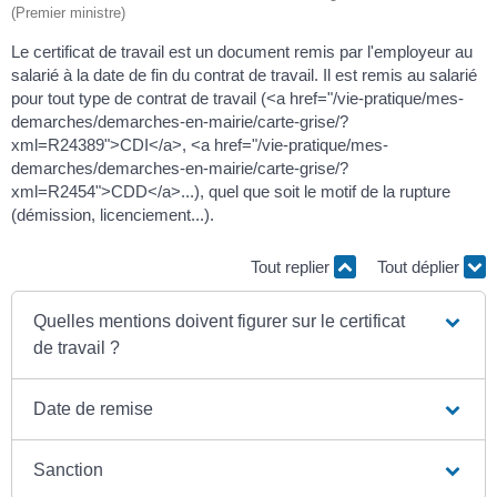
(Premier ministre)
Le certificat de travail est un document remis par l'employeur au
salarié à la date de fin du contrat de travail. Il est remis au salarié
pour tout type de contrat de travail (<a href="/vie-pratique/mes-
demarches/demarches-en-mairie/carte-grise/?
xml=R24389">CDI</a>, <a href="/vie-pratique/mes-
demarches/demarches-en-mairie/carte-grise/?
xml=R2454">CDD</a>...), quel que soit le motif de la rupture
(démission, licenciement...).
Tout replier
Tout déplier
Quelles mentions doivent figurer sur le certificat
de travail ?
Date de remise
Sanction