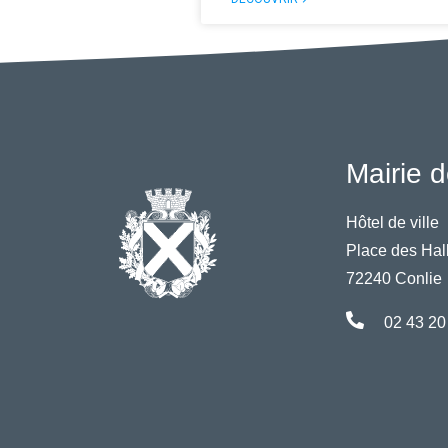
Mairie d
Hôtel de ville
Place des Hal
72240 Conlie
02 43 20