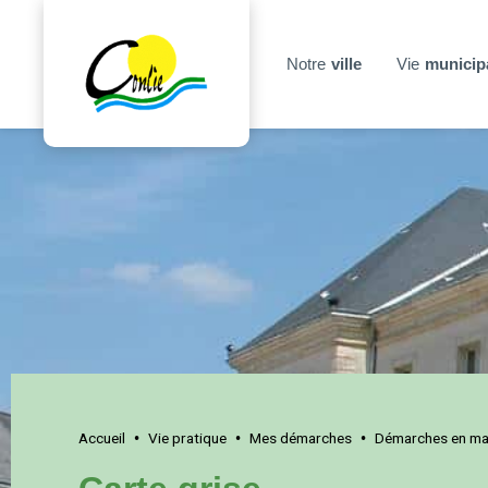
Notre
ville
Vie
municip
Accueil
Vie pratique
Mes démarches
Démarches en mai
•
•
•