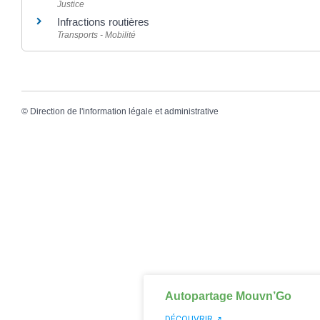
Justice
Infractions routières
Transports - Mobilité
©
Direction de l'information légale et administrative
Autopartage Mouvn’Go
DÉCOUVRIR ↗