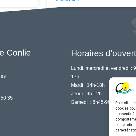
e Conlie
Horaires d’ouver
Lundi, mercredi et vendredi :
9
les
17h
Mardi :
14h-18h
Jeudi :
9h-12h
 50 35
Samedi :
8h45-9h45
Pour offrir 
cookies pour
consentir à 
comportement
ou de retire
caractéristi