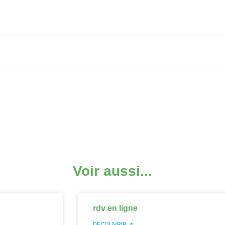
Voir aussi...
rdv en ligne
DÉCOUVRIR ↗