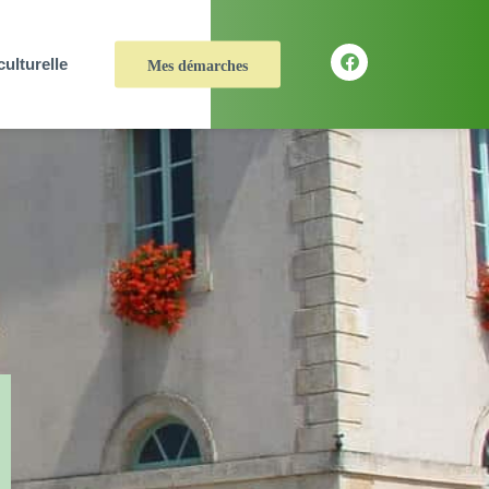
culturelle
Mes démarches