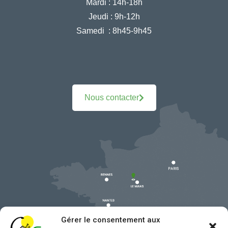
Mardi :
14h-18h
Jeudi :
9h-12h
Samedi :
8h45-9h45
Nous contacter
Gérer le consentement aux