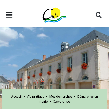
Accueil
Vie pratique
Mes démarches
Démarches en
•
•
•
mairie
•
Carte grise