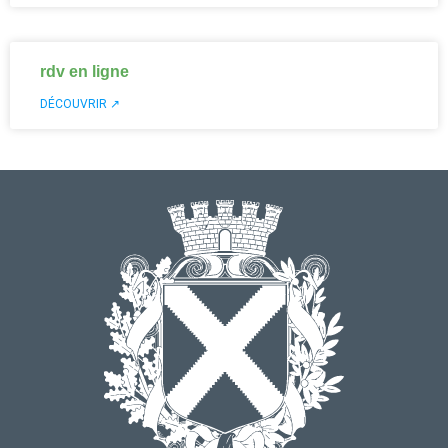
rdv en ligne
DÉCOUVRIR ↗