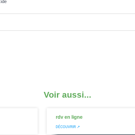
cide
Voir aussi...
rdv en ligne
DÉCOUVRIR ↗