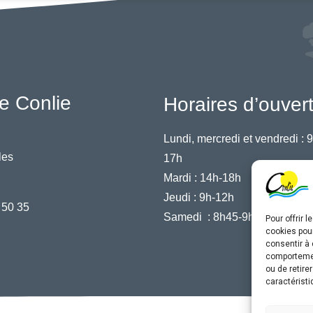
e Conlie
Horaires d’ouver
Lundi, mercredi et vendredi :
9
les
17h
Mardi :
14h-18h
Jeudi :
9h-12h
 50 35
Samedi :
8h45-9h45
Pour offrir 
cookies pour
consentir à 
comportement
ou de retire
caractéristi