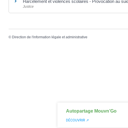
Harcèlement et violences scolaires - Provocation au sui
Justice
©
Direction de l'information légale et administrative
Autopartage Mouvn’Go
DÉCOUVRIR ↗