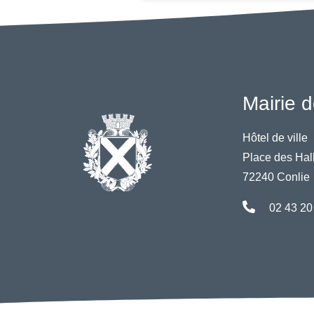
Mairie d
Hôtel de ville
Place des Hal
72240 Conlie
02 43 20