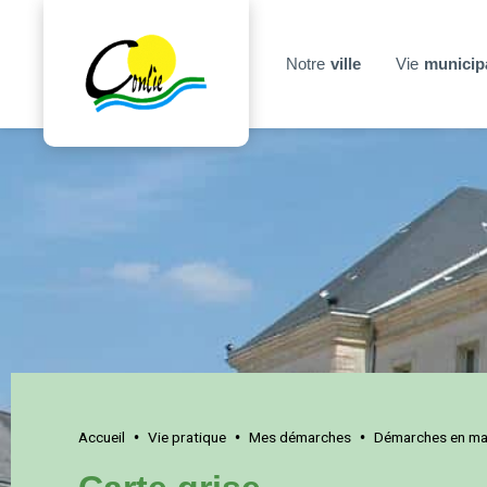
Notre
ville
Vie
municip
Accueil
Vie pratique
Mes démarches
Démarches en mai
•
•
•