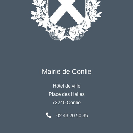
Mairie de Conlie
Hôtel de ville
Place des Halles
72240 Conlie
02 43 20 50 35