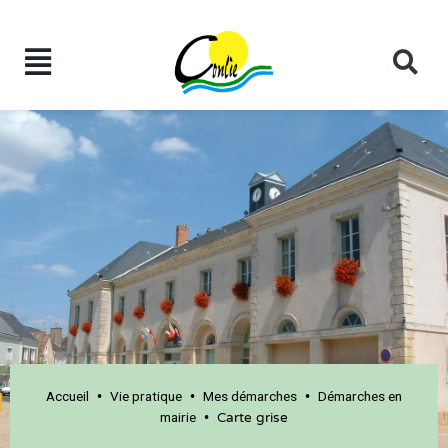
Accueil
Vie pratique
Mes démarches
Démarches en
•
•
•
mairie
•
Carte grise