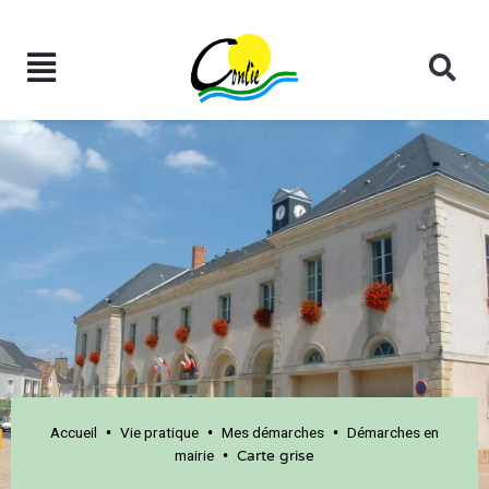
Accueil
Vie pratique
Mes démarches
Démarches en
•
•
•
mairie
•
Carte grise