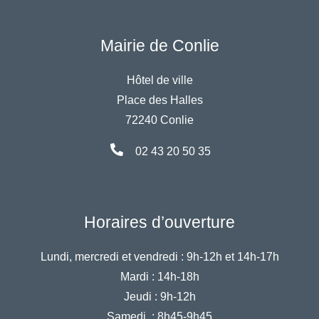
Mairie de Conlie
Hôtel de ville
Place des Halles
72240 Conlie
02 43 20 50 35
Horaires d’ouverture
Lundi, mercredi et vendredi :
9h-12h et 14h-17h
Mardi :
14h-18h
Jeudi :
9h-12h
Samedi :
8h45-9h45