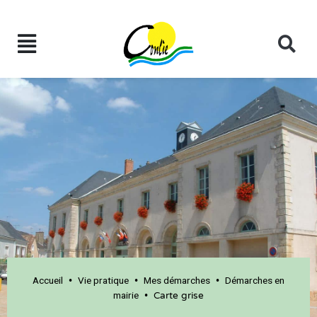
Accueil
Vie pratique
Mes démarches
Démarches en
•
•
•
mairie
•
Carte grise