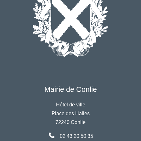
Mairie de Conlie
Hôtel de ville
Place des Halles
72240 Conlie
02 43 20 50 35