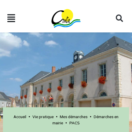
Accueil
Vie pratique
Mes démarches
Démarches en
•
•
•
mairie
•
PACS