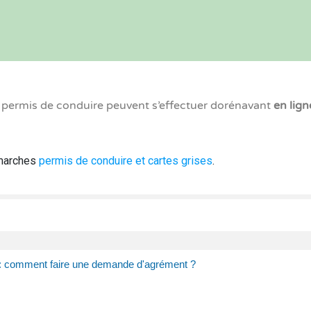
x permis de conduire peuvent s’effectuer dorénavant
en lign
émarches
permis de conduire et cartes grises
.
: comment faire une demande d'agrément ?