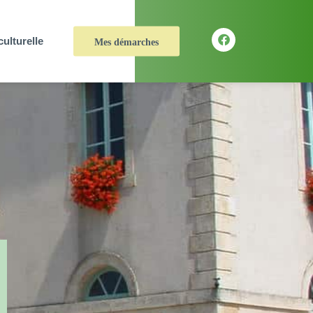
culturelle
Mes démarches