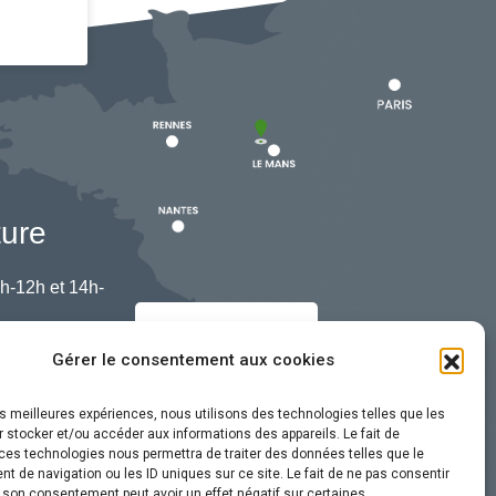
ture
h-12h et 14h-
Nous contacter
Gérer le consentement aux cookies
les meilleures expériences, nous utilisons des technologies telles que les
 stocker et/ou accéder aux informations des appareils. Le fait de
ces technologies nous permettra de traiter des données telles que le
 de navigation ou les ID uniques sur ce site. Le fait de ne pas consentir
r son consentement peut avoir un effet négatif sur certaines