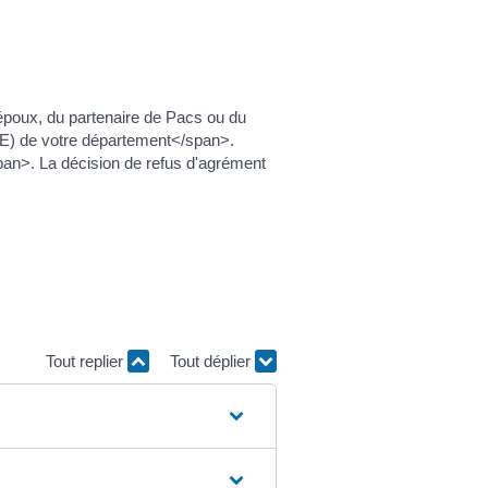
l'époux, du partenaire de Pacs ou du
ASE) de votre département</span>.
pan>. La décision de refus d'agrément
Tout replier
Tout déplier