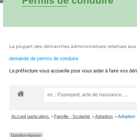
Permis de conduire
La plupart des démarches administratives relatives au
demande de permis de conduire
La préfecture vous accueille pour vous aider à faire vos d
Accueil particuliers
Famille - Scolarité
Adoption
Adoption 
>
>
>
Question-réponse