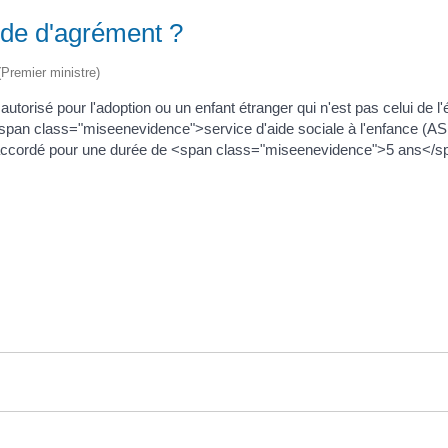
de d'agrément ?
 (Premier ministre)
autorisé pour l'adoption ou un enfant étranger qui n'est pas celui de 
e <span class="miseenevidence">service d'aide sociale à l'enfance (
st accordé pour une durée de <span class="miseenevidence">5 ans</s