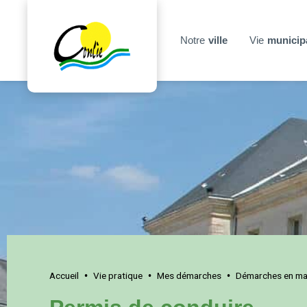
Notre
ville
Vie
municip
Accueil
Vie pratique
Mes démarches
Démarches en mai
•
•
•