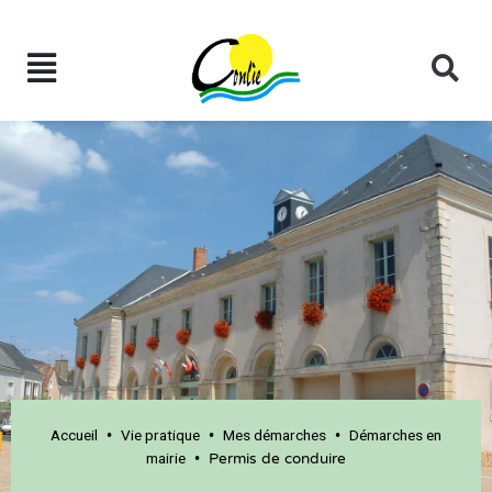
Accueil
Vie pratique
Mes démarches
Démarches en
•
•
•
mairie
•
Permis de conduire