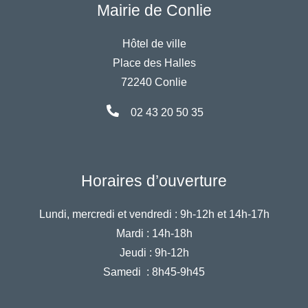
Mairie de Conlie
Hôtel de ville
Place des Halles
72240 Conlie
02 43 20 50 35
Horaires d’ouverture
Lundi, mercredi et vendredi :
9h-12h et 14h-17h
Mardi :
14h-18h
Jeudi :
9h-12h
Samedi :
8h45-9h45