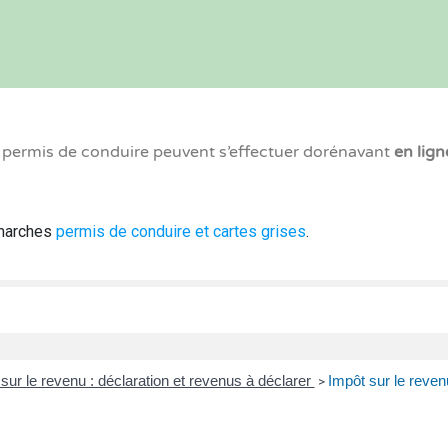
x permis de conduire peuvent s’effectuer dorénavant
en lign
émarches
permis de conduire et cartes grises
.
sur le revenu : déclaration et revenus à déclarer
Impôt sur le revenu
>