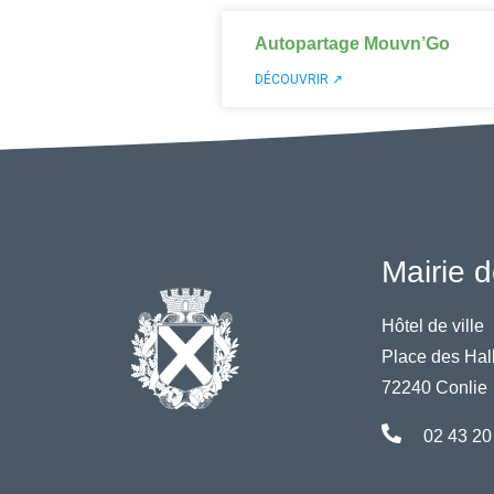
Autopartage Mouvn’Go
DÉCOUVRIR ↗
Mairie d
Hôtel de ville
Place des Hal
72240 Conlie
02 43 20