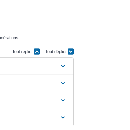
onérations.
Tout replier
Tout déplier