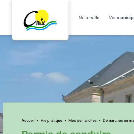
Notre
ville
Vie
municip
Accueil
Vie pratique
Mes démarches
Démarches en mai
•
•
•