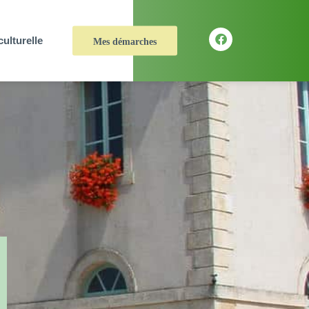
culturelle
Mes démarches