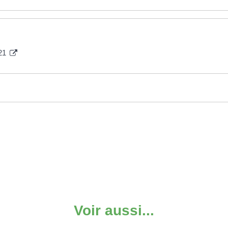
021
Voir aussi...