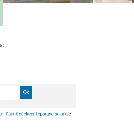
e :
 - Faut-il déclarer l'épargne salariale