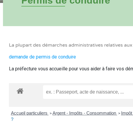
Permis de conduire
La plupart des démarches administratives relatives au
demande de permis de conduire
La préfecture vous accueille pour vous aider à faire vos d
Accueil particuliers
Argent - Impôts - Consommation
Impôt 
>
>
?