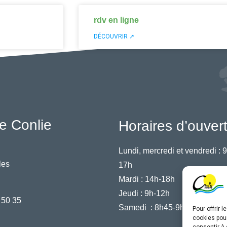
rdv en ligne
DÉCOUVRIR ↗
e Conlie
Horaires d’ouver
Lundi, mercredi et vendredi :
9
les
17h
Mardi :
14h-18h
Jeudi :
9h-12h
 50 35
Samedi :
8h45-9h45
Pour offrir 
cookies pour