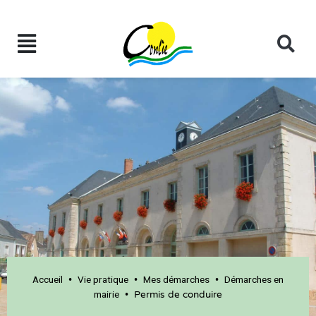
Accueil
Vie pratique
Mes démarches
Démarches en
•
•
•
mairie
•
Permis de conduire