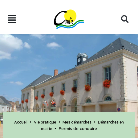
Accueil
Vie pratique
Mes démarches
Démarches en
•
•
•
mairie
•
Permis de conduire