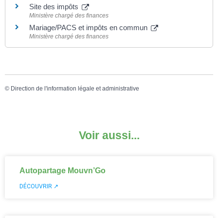
Site des impôts
Ministère chargé des finances
Mariage/PACS et impôts en commun
Ministère chargé des finances
©
Direction de l'information légale et administrative
Voir aussi...
Autopartage Mouvn’Go
DÉCOUVRIR ↗