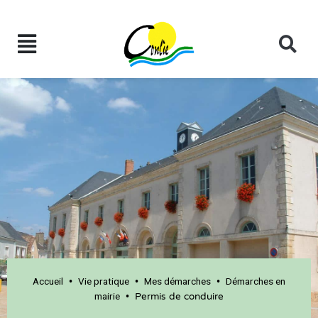
Accueil
Vie pratique
Mes démarches
Démarches en
•
•
•
mairie
•
Permis de conduire