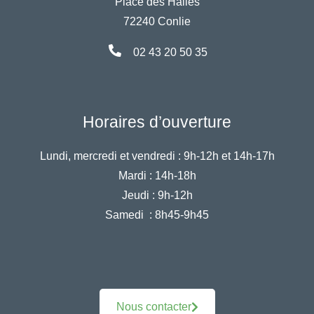
Place des Halles
72240 Conlie
02 43 20 50 35
Horaires d’ouverture
Lundi, mercredi et vendredi :
9h-12h et 14h-17h
Mardi :
14h-18h
Jeudi :
9h-12h
Samedi :
8h45-9h45
Nous contacter