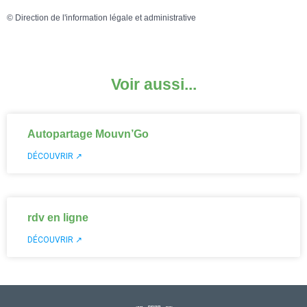
©
Direction de l'information légale et administrative
Voir aussi...
Autopartage Mouvn’Go
DÉCOUVRIR ↗
rdv en ligne
DÉCOUVRIR ↗